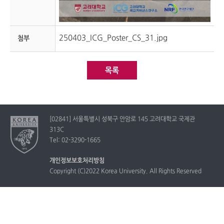
250403_ICG_Poster_CS_31.jpg
첨부
목록
[02841] 서울특별시 성북구 안암로 145 고려대학교 국제관
313C
Tel: 02-3290-1665
개인정보보호처리방침
Copyright (C)2022 Korea University. All Rights Reserved