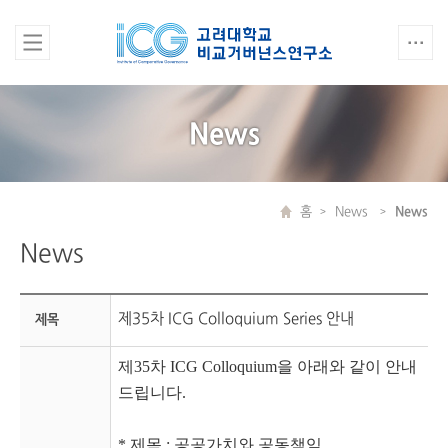
News
홈
News
News
News
제35차 ICG Colloquium Series 안내
제목
제35차 ICG Colloquium을 아래와 같이 안내
드립니다.
* 제목 : 공공가치와 공동책임