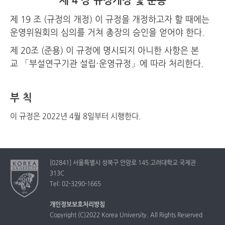
제 4 장 규정개정 및 준용
제 19 조 (규정의 개정) 이 규정을 개정하고자 할 때에는
운영위원회의 심의를 거쳐 총장의 승인을 얻어야 한다.
제 20조 (준용) 이 규정에 명시되지 아니한 사항은 본
교 「부설연구기관 설립·운영규정」에 따라 처리한다.
부 칙
이 규정은 2022년 4월 8일부터 시행한다.
[02841] 서울특별시 성북구 안암로 145 고려대학교 국제관
313C
Tel: 02-3290-1665
개인정보보호처리방침
Copyright (C)2022 Korea University. All Rights Reserved